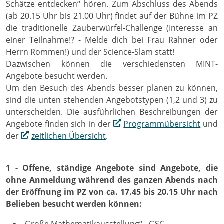
Schätze entdecken“ hören. Zum Abschluss des Abends
(ab 20.15 Uhr bis 21.00 Uhr) findet auf der Bühne im PZ
die traditionelle Zauberwürfel-Challenge (Interesse an
einer Teilnahme!? - Melde dich bei Frau Rahner oder
Herrn Rommen!) und der Science-Slam statt!
Dazwischen können die verschiedensten MINT-
Angebote besucht werden.
Um den Besuch des Abends besser planen zu können,
sind die unten stehenden Angebotstypen (1,2 und 3) zu
unterscheiden. Die ausführlichen Beschreibungen der
Angebote finden sich in der
Programmübersicht
und
der
zeitlichen Übersicht
.
1 - Offene, ständige Angebote sind Angebote, die
ohne Anmeldung während des ganzen Abends nach
der Eröffnung im PZ von ca. 17.45 bis 20.15 Uhr nach
Belieben besucht werden können:
„Große Mathematikausstellung“ - GSG