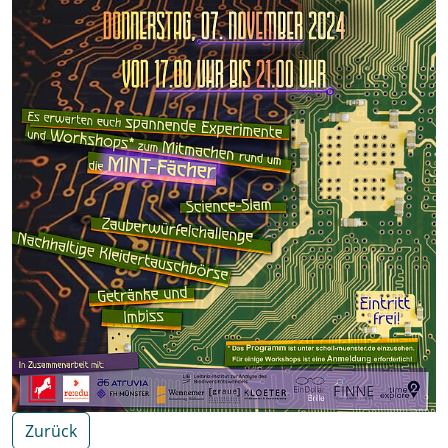
Zurück