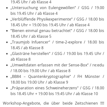
19.45 Uhr / ab Klasse 4
„Untersuchung von Eulengewöllen“ / GSG / 19.00
bis 19.45 Uhr / ab Klasse 4
„Verblüffende Physikexperimente“ / GSG / 18.00 bis
18.45 Uhr + 19.00 bis 19.45 Uhr / ab Klasse 4
“Bienen einmal genau betrachtet“ / GSG / 18.00 bis
18.45 Uhr / ab Klasse 5
„Traumjob Infuencer“ / time-2-explore / 18.00 bis
18.45 / ab Klasse 8
„Glasträne herstellen“ / GSG / 19.00 bis 19.45 Uhr /
ab Klasse 8
„Umweltdaten erfassen mit der Sense-Box“ / re:edu
/ 18.00 bis 19.00 Uhr / ab Klasse 8
„BB84 – Quantenkryptographie“ / FH Münster /
18.00 bis 19.00 Uhr / ab Klasse 9
„Präparation eines Schweineherzens“ / GSG / 18.00
bis 18.45 Uhr + 19.00 bis 19.45 Uhr / ab Klasse 10
Workshop-Angebote, die über beide Zeitschienen !!!!