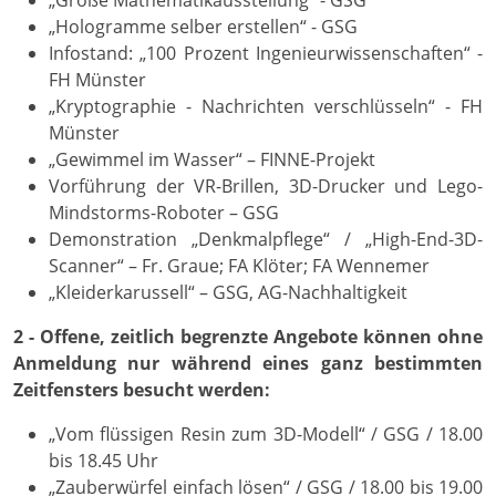
„Hologramme selber erstellen“ - GSG
Infostand: „100 Prozent Ingenieurwissenschaften“ -
FH Münster
„Kryptographie - Nachrichten verschlüsseln“ - FH
Münster
„Gewimmel im Wasser“ – FINNE-Projekt
Vorführung der VR-Brillen, 3D-Drucker und Lego-
Mindstorms-Roboter – GSG
Demonstration „Denkmalpflege“ / „High-End-3D-
Scanner“ – Fr. Graue; FA Klöter; FA Wennemer
„Kleiderkarussell“ – GSG, AG-Nachhaltigkeit
2 - Offene, zeitlich begrenzte Angebote können ohne
Anmeldung nur während eines ganz bestimmten
Zeitfensters besucht werden:
„Vom flüssigen Resin zum 3D-Modell“ / GSG / 18.00
bis 18.45 Uhr
„Zauberwürfel einfach lösen“ / GSG / 18.00 bis 19.00