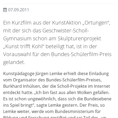
07.09.2011
Ein Kurzfilm aus der KunstAktion „Ortungen“,
mit der sich das Geschwister-Scholl-
Gymnasium schon am Skulpturenprojekt
„Kunst trifft Kohl“ beteiligt hat, ist in der
Vorauswahl für den Bundes-Schülerfilm-Preis
gelandet.
Kunstpädagoge Jürgen Lemke erhielt diese Einladung
vom Organisator des Bundes-Schülerfilm-Preises,
Burkhard Inhülsen, der die Scholl-Projekte im Internet
entdeckt hatte. „Ich bin fast aus allen Wolken gefallen.
Es ist schon ungewöhnlich, dass sich die Bundesebene
ins Spiel bringt“, sagte Lemke gestern. Der Preis, so
Lemke weiter, werde vom Bundesministerium für
Bildung und Forschung gestiftet und sei Teil des „up-