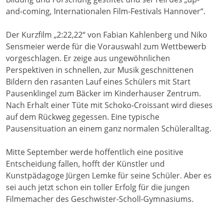
and-coming, Internationalen Film-Festivals Hannover“.
Der Kurzfilm „2:22,22“ von Fabian Kahlenberg und Niko
Sensmeier werde für die Vorauswahl zum Wettbewerb
vorgeschlagen. Er zeige aus ungewöhnlichen
Perspektiven in schnellen, zur Musik geschnittenen
Bildern den rasanten Lauf eines Schülers mit Start
Pausenklingel zum Bäcker im Kinderhauser Zentrum.
Nach Erhalt einer Tüte mit Schoko-Croissant wird dieses
auf dem Rückweg gegessen. Eine typische
Pausensituation an einem ganz normalen Schüleralltag.
Mitte September werde hoffentlich eine positive
Entscheidung fallen, hofft der Künstler und
Kunstpädagoge Jürgen Lemke für seine Schüler. Aber es
sei auch jetzt schon ein toller Erfolg für die jungen
Filmemacher des Geschwister-Scholl-Gymnasiums.