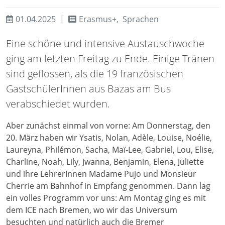
01.04.2025
Erasmus+,
Sprachen
Eine schöne und intensive Austauschwoche
ging am letzten Freitag zu Ende. Einige Tränen
sind geflossen, als die 19 französischen
GastschülerInnen aus Bazas am Bus
verabschiedet wurden.
Aber zunächst einmal von vorne: Am Donnerstag, den
20. März haben wir Ysatis, Nolan, Adèle, Louise, Noélie,
Laureyna, Philémon, Sacha, Maï-Lee, Gabriel, Lou, Elise,
Charline, Noah, Lily, Jwanna, Benjamin, Elena, Juliette
und ihre LehrerInnen Madame Pujo und Monsieur
Cherrie am Bahnhof in Empfang genommen. Dann lag
ein volles Programm vor uns: Am Montag ging es mit
dem ICE nach Bremen, wo wir das Universum
besuchten und natürlich auch die Bremer