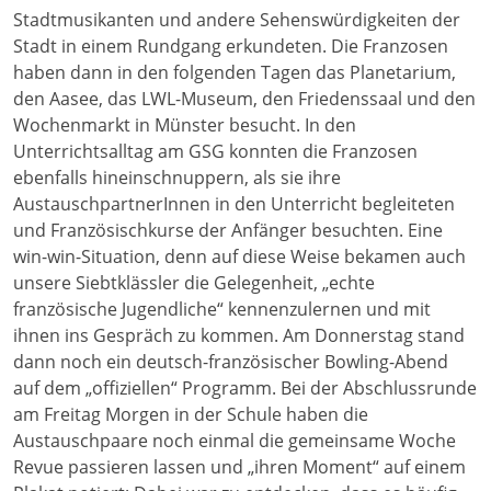
Stadtmusikanten und andere Sehenswürdigkeiten der
Stadt in einem Rundgang erkundeten. Die Franzosen
haben dann in den folgenden Tagen das Planetarium,
den Aasee, das LWL-Museum, den Friedenssaal und den
Wochenmarkt in Münster besucht. In den
Unterrichtsalltag am GSG konnten die Franzosen
ebenfalls hineinschnuppern, als sie ihre
AustauschpartnerInnen in den Unterricht begleiteten
und Französischkurse der Anfänger besuchten. Eine
win-win-Situation, denn auf diese Weise bekamen auch
unsere Siebtklässler die Gelegenheit, „echte
französische Jugendliche“ kennenzulernen und mit
ihnen ins Gespräch zu kommen. Am Donnerstag stand
dann noch ein deutsch-französischer Bowling-Abend
auf dem „offiziellen“ Programm. Bei der Abschlussrunde
am Freitag Morgen in der Schule haben die
Austauschpaare noch einmal die gemeinsame Woche
Revue passieren lassen und „ihren Moment“ auf einem