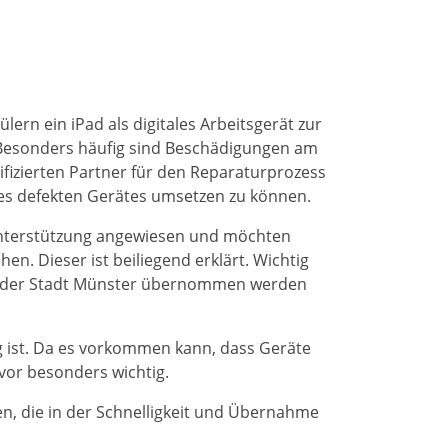
ramtsstudierende
̈lern ein iPad als digitales Arbeitsgerät zur
Besonders häufig sind Beschädigungen am
ifizierten Partner für den Reparaturprozess
s defekten Gerätes umsetzen zu können.
 Unterstützung angewiesen und möchten
n. Dieser ist beiliegend erklärt. Wichtig
on der Stadt Münster übernommen werden
g ist. Da es vorkommen kann, dass Geräte
vor besonders wichtig.
en, die in der Schnelligkeit und Übernahme