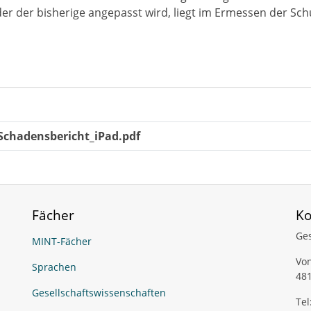
er der bisherige angepasst wird, liegt im Ermessen der Sch
Schadensbericht_iPad.pdf
Fächer
Ko
Ge
MINT-Fächer
Von
Sprachen
48
Gesellschaftswissenschaften
Tel