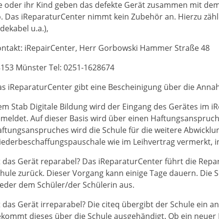
e oder ihr Kind geben das defekte Gerät zusammen mit de
. Das iReparaturCenter nimmt kein Zubehör an. Hierzu zähle
dekabel u.a.),
ntakt: iRepairCenter, Herr Gorbowski Hammer Straße 48
153 Münster Tel: 0251-1628674
s iReparaturCenter gibt eine Bescheinigung über die Anna
m Stab Digitale Bildung wird der Eingang des Gerätes im 
meldet. Auf dieser Basis wird über einen Haftungsanspruch
ftungsanspruches wird die Schule für die weitere Abwickl
ederbeschaffungspauschale wie im Leihvertrag vermerkt, i
t das Gerät reparabel? Das iReparaturCenter führt die Repa
hule zurück. Dieser Vorgang kann einige Tage dauern. Die S
eder dem Schüler/der Schülerin aus.
t das Gerät irreparabel? Die citeq übergibt der Schule ein an
kommt dieses über die Schule ausgehändigt. Ob ein neue