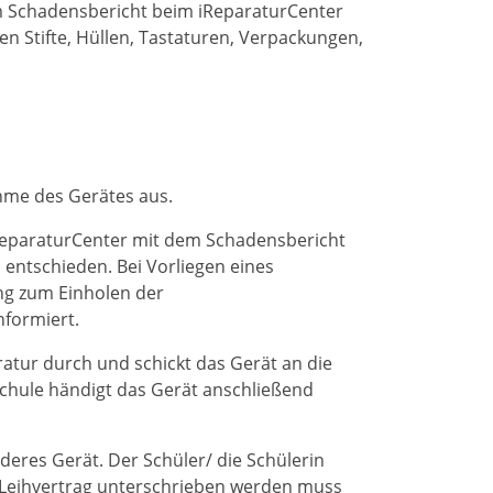
m Schadensbericht beim iReparaturCenter
n Stifte, Hüllen, Tastaturen, Verpackungen,
hme des Gerätes aus.
iReparaturCenter mit dem Schadensbericht
 entschieden. Bei Vorliegen eines
ung zum Einholen der
nformiert.
ratur durch und schickt das Gerät an die
chule händigt das Gerät anschließend
deres Gerät. Der Schüler/ die Schülerin
r Leihvertrag unterschrieben werden muss