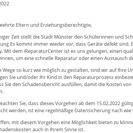
2022
EOP und Leh
Lerncoaching
eehrte Eltern und Erziehungsberechtigte,
iniger Zeit stellt die Stadt Münster den Schülerinnen und Schu
gung Es kommt immer wieder vor, dass Geräte defekt sind. 
y. Mit dem iReparaturCenter ist es uns gelungen, einen qual
innen, um eine schnelle Reparatur oder einen Austausch de
 Wege so kurz wie möglich zu gestalten, sind wir auf Ihre
en Sie und/oder Ihr Kind in den Reparaturprozess einbeziehe
ass Sie den Schadensbericht ausfüllen, damit die Kosten v
n.
beachten Sie, dass dieses Vorgehen ab dem 15.02.2022 gülti
cht werden, ist eine regelmäßige Datensicherung nach wie 
ffen, mit diesem Vorgehen eine Möglichkeit bieten zu könn
hadenskosten auch in Ihrem Sinne ist.