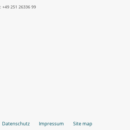
: +49 251 26336 99
Datenschutz
Impressum
Site map