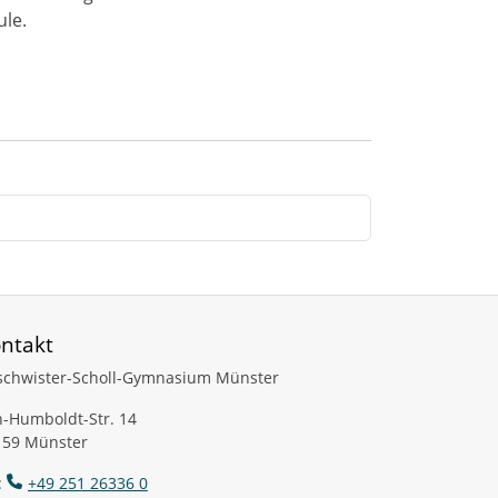
ule.
ntakt
schwister-Scholl-Gymnasium Münster
-Humboldt-Str. 14
159 Münster
:
+49 251 26336 0