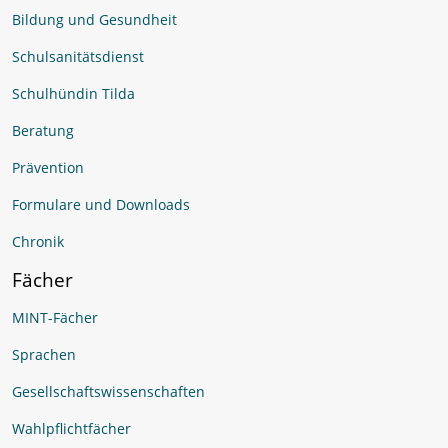
Unser Scholl
Termine
Unterrichtszeiten
Personen
Berufliche Orientierung (BO)
Erasmus +
Kulturelle Bildung
Bildung und Gesundheit
Schulsanitätsdienst
Schulhündin Tilda
Beratung