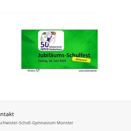
ntakt
schwister-Scholl-Gymnasium Münster