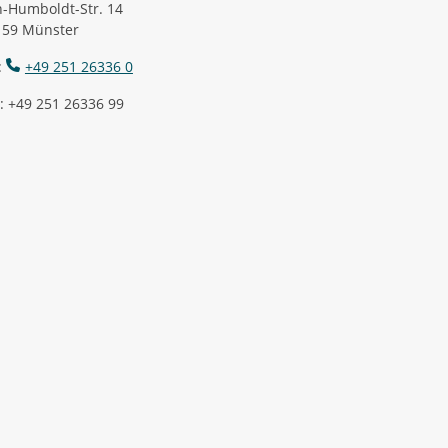
-Humboldt-Str. 14
159 Münster
:
+49 251 26336 0
: +49 251 26336 99