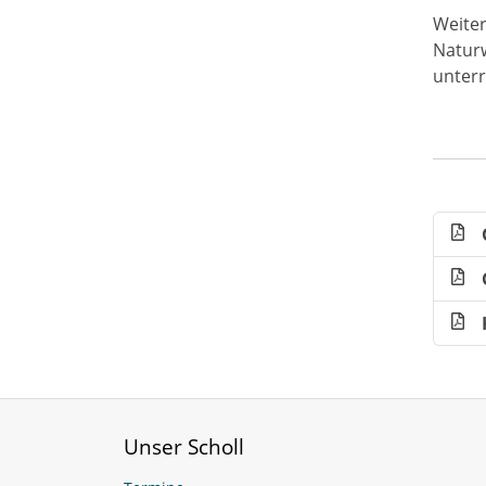
Weiter
Naturw
unterr
Unser Scholl