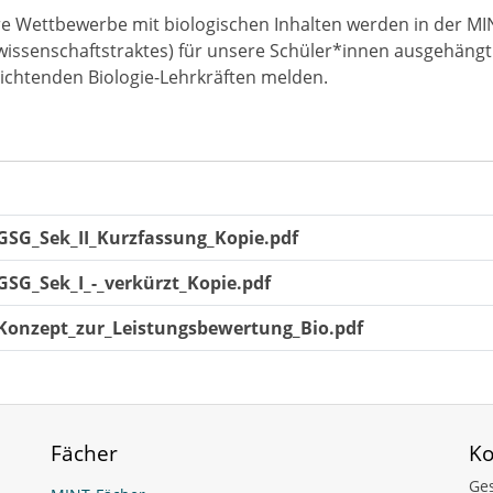
e Wettbewerbe mit biologischen Inhalten werden in der MIN
issenschaftstraktes) für unsere Schüler*innen ausgehängt 
ichtenden Biologie-Lehrkräften melden.
GSG_Sek_II_Kurzfassung_Kopie.pdf
GSG_Sek_I_-_verkürzt_Kopie.pdf
Konzept_zur_Leistungsbewertung_Bio.pdf
Fächer
Ko
Ge