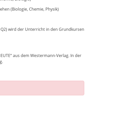
hen (Biologie, Chemie, Physik)
Q2) wird der Unterricht in den Grundkursen
 HEUTE“ aus dem Westermann-Verlag. In der
g.