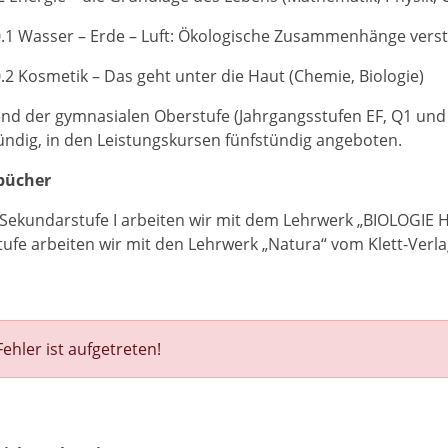
.1 Wasser – Erde – Luft: Ökologische Zusammenhänge verste
.2 Kosmetik – Das geht unter die Haut (Chemie, Biologie)
d der gymnasialen Oberstufe (Jahrgangsstufen EF, Q1 und 
ündig, in den Leistungskursen fünfstündig angeboten.
bücher
 Sekundarstufe I arbeiten wir mit dem Lehrwerk „BIOLOGIE
ufe arbeiten wir mit den Lehrwerk „Natura“ vom Klett-Verla
Fehler ist aufgetreten!