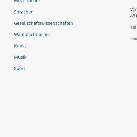
MINT-Fächer
Von
Sprachen
48
Gesellschaftswissenschaften
Tel
Wahlpflichtfächer
Fax
Kunst
Musik
Sport