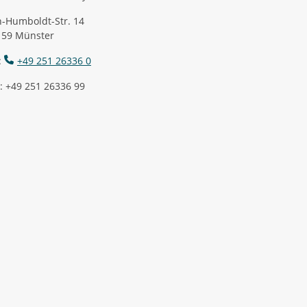
-Humboldt-Str. 14
159 Münster
:
+49 251 26336 0
: +49 251 26336 99