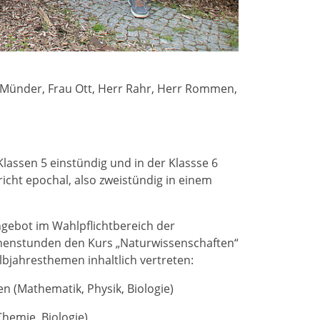
. Münder, Frau Ott, Herr Rahr, Herr Rommen,
lassen 5 einstündig und in der Klassse 6
richt epochal, also zweistündig in einem
ngebot im Wahlpflichtbereich der
Wochenstunden den Kurs „Naturwissenschaften“
albjahresthemen inhaltlich vertreten:
 (Mathematik, Physik, Biologie)
Chemie, Biologie)