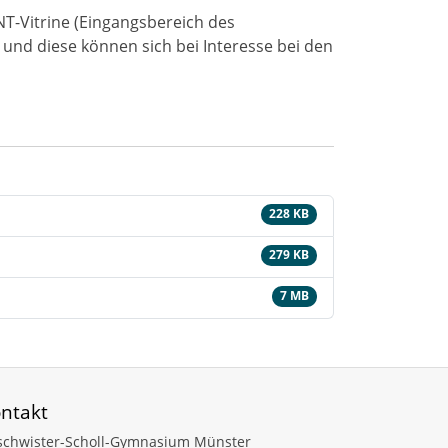
T-Vitrine (Eingangsbereich des
und diese können sich bei Interesse bei den
228 KB
279 KB
7 MB
ntakt
schwister-Scholl-Gymnasium Münster