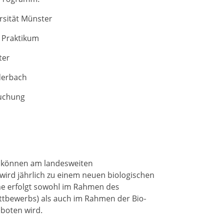
rsität Münster
 Praktikum
ter
derbach
suchung
le können am landesweiten
wird jährlich zu einem neuen biologischen
me erfolgt sowohl im Rahmen des
ttbewerbs) als auch im Rahmen der Bio-
boten wird.