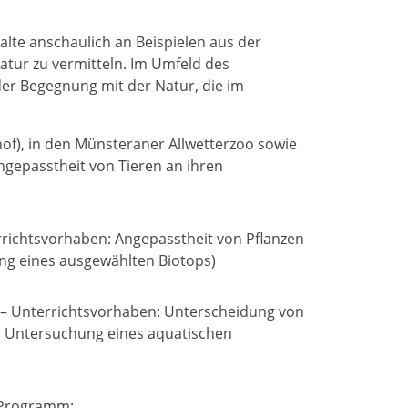
halte anschaulich an Beispielen aus der
atur zu vermitteln. Im Umfeld des
der Begegnung mit der Natur, die im
f), in den Münsteraner Allwetterzoo sowie
Angepasstheit von Tieren an ihren
errichtsvorhaben: Angepasstheit von Pflanzen
ung eines ausgewählten Biotops)
. – Unterrichtsvorhaben: Unterscheidung von
n: Untersuchung eines aquatischen
 Programm: